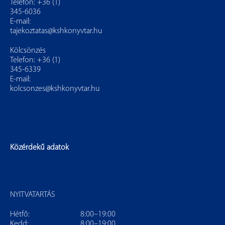
Telefon: +36 (1)
345-6036
E-mail:
tajekoztatas@kshkonyvtar.hu
Kölcsönzés
Telefon: +36 (1)
345-6339
E-mail:
kolcsonzes@kshkonyvtar.hu
Közérdekű adatok
NYITVATARTÁS
Hétfő:
8:00–19:00
Kedd:
8:00–19:00