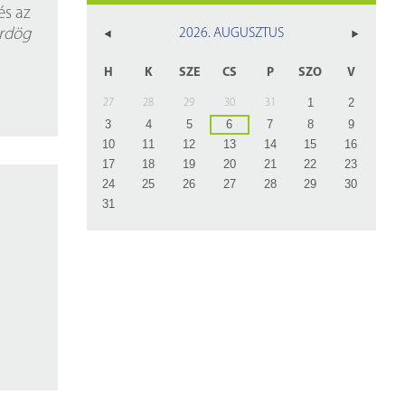
z
és az
rdög
2026. AUGUSZTUS
rlap
H
K
SZE
CS
P
SZO
V
1
2
27
28
29
30
31
3
4
5
6
7
8
9
10
11
12
13
14
15
16
17
18
19
20
21
22
23
24
25
26
27
28
29
30
31