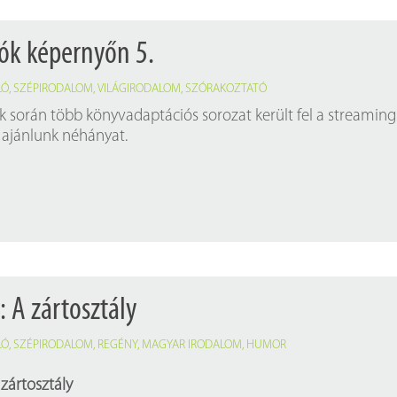
ók képernyőn 5.
LÓ
,
SZÉPIRODALOM
,
VILÁGIRODALOM
,
SZÓRAKOZTATÓ
 során több könyvadaptációs sorozat került fel a streaming
l ajánlunk néhányat.
: A zártosztály
LÓ
,
SZÉPIRODALOM
,
REGÉNY
,
MAGYAR IRODALOM
,
HUMOR
 zártosztály