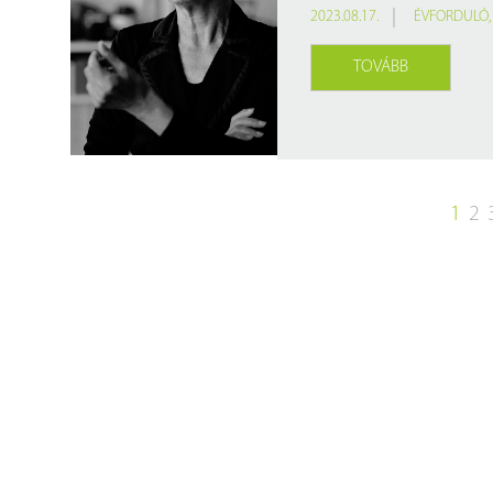
2023.08.17.
ÉVFORDULÓ
TOVÁBB
1
2