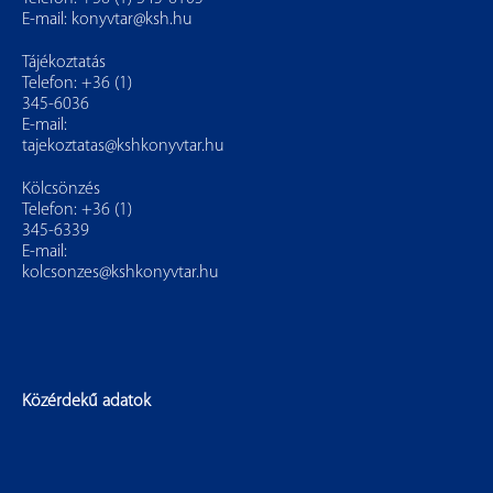
E-mail:
konyvtar@ksh.hu
Tájékoztatás
Telefon: +36 (1)
345-6036
E-mail:
tajekoztatas@kshkonyvtar.hu
Kölcsönzés
Telefon: +36 (1)
345-6339
E-mail:
kolcsonzes@kshkonyvtar.hu
Közérdekű adatok