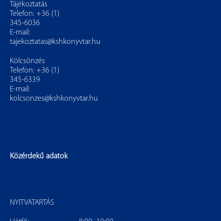
Tájékoztatás
Telefon: +36 (1)
345-6036
E-mail:
tajekoztatas@kshkonyvtar.hu
Kölcsönzés
Telefon: +36 (1)
345-6339
E-mail:
kolcsonzes@kshkonyvtar.hu
Közérdekű adatok
NYITVATARTÁS