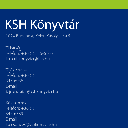
1024 Budapest, Keleti Károly utca 5.
Titkárság
Telefon: +36 (1) 345-6105
E-mail:
konyvtar@ksh.hu
Tájékoztatás
Telefon: +36 (1)
345-6036
E-mail:
tajekoztatas@kshkonyvtar.hu
Kölcsönzés
Telefon: +36 (1)
345-6339
E-mail:
kolcsonzes@kshkonyvtar.hu