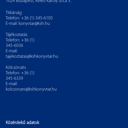
1024 Budapest, Keleti Károly utca 5.
Titkárság
Telefon: +36 (1) 345-6105
E-mail:
konyvtar@ksh.hu
Tájékoztatás
Telefon: +36 (1)
345-6036
E-mail:
tajekoztatas@kshkonyvtar.hu
Kölcsönzés
Telefon: +36 (1)
345-6339
E-mail:
kolcsonzes@kshkonyvtar.hu
Közérdekű adatok