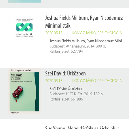
Joshua Fields Millburn, Ryan Nicodemus:
Minimalisták
2020.05.15.
KÖNYVAJÁNLÓ
,
PSZICHOLÓGIA
Joshua Fields Millburn, Ryan Nicodemus: Minimalisták
Budapest: Athenaeum, 2014. 300 p.
Raktári jelzet: 627794
Szél Dávid: Útközben
2020.05.13.
KÖNYVAJÁNLÓ
,
PSZICHOLÓGIA
Szél Dávid: Útközben
Budapest: HVG K. Zrt., 2019. 189 p.
Raktári jelzet: 661986