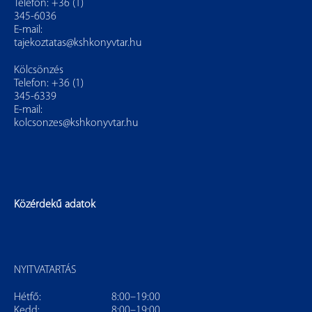
Telefon: +36 (1)
345-6036
E-mail:
tajekoztatas@kshkonyvtar.hu
Kölcsönzés
Telefon: +36 (1)
345-6339
E-mail:
kolcsonzes@kshkonyvtar.hu
Közérdekű adatok
NYITVATARTÁS
Hétfő:
8:00–19:00
Kedd:
8:00–19:00