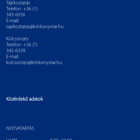
Tájékoztatás
Telefon: +36 (1)
345-6036
E-mail:
tajekoztatas@kshkonyvtar.hu
Kölcsönzés
Telefon: +36 (1)
345-6339
E-mail:
kolcsonzes@kshkonyvtar.hu
Közérdekű adatok
NYITVATARTÁS