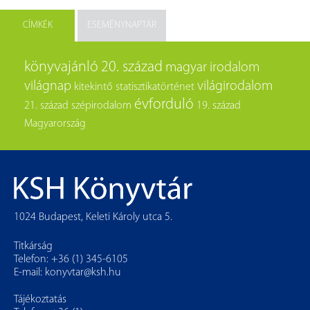
CÍMKÉK
ESEMÉNYNAPTÁR
könyvajánló
20. század
magyar irodalom
világnap
világirodalom
kitekintő
statisztikatörténet
évforduló
21. század
szépirodalom
19. század
Magyarország
1024 Budapest, Keleti Károly utca 5.
Titkárság
Telefon: +36 (1) 345-6105
E-mail:
konyvtar@ksh.hu
Tájékoztatás