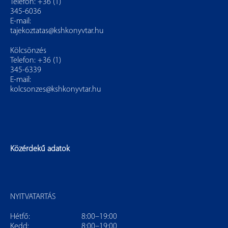
Telefon: +36 (1)
345-6036
E-mail:
tajekoztatas@kshkonyvtar.hu
Kölcsönzés
Telefon: +36 (1)
345-6339
E-mail:
kolcsonzes@kshkonyvtar.hu
Közérdekű adatok
NYITVATARTÁS
Hétfő:
8:00–19:00
Kedd:
8:00–19:00