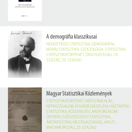
A demográfia klasszikusai
NEMZETKÖZI STATISZTIKA
,
DEMOGRÁFIA
,
MORÁLSTATISZTIKA
,
SZOCIOLÓGIA
,
STATISZTIKA
,
STATISZTIKATÖRTÉNET
,
ÖNGYILKOSSÁG
,
19.
SZÁZAD
,
20. SZÁZAD
Magyar Statisztikai Közlemények
STATISZTIKATÖRTÉNET
,
NÉPSZÁMLÁLÁS
,
NÉPMOZGALOM
,
KÜLKERESKEDELEM
,
HÁZTARTÁS-
STATISZTIKA
,
KÖZLEKEDÉS
,
ÁRÚFORGALOM
,
OKTATÁS
,
EGÉSZSÉGÜGYI STATISZTIKA
,
ÁRSTATISZTIKA
,
MEZŐGAZDASÁG
,
VASÚT
,
MAGYARORSZÁG
,
20. SZÁZAD