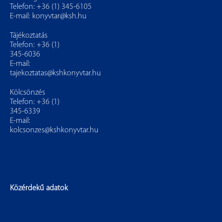
Telefon: +36 (1) 345-6105
E-mail:
konyvtar@ksh.hu
Tájékoztatás
Telefon: +36 (1)
345-6036
E-mail:
tajekoztatas@kshkonyvtar.hu
Kölcsönzés
Telefon: +36 (1)
345-6339
E-mail:
kolcsonzes@kshkonyvtar.hu
Közérdekű adatok