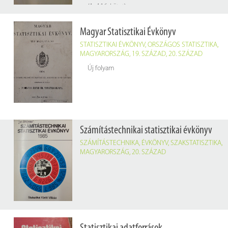
(1–116. kötet)
Magyar Statisztikai Évkönyv
STATISZTIKAI ÉVKÖNYV
,
ORSZÁGOS STATISZTIKA
,
MAGYARORSZÁG
,
19. SZÁZAD
,
20. SZÁZAD
Új folyam
Számítástechnikai statisztikai évkönyv
SZÁMÍTÁSTECHNIKA
,
ÉVKÖNYV
,
SZAKSTATISZTIKA
,
MAGYARORSZÁG
,
20. SZÁZAD