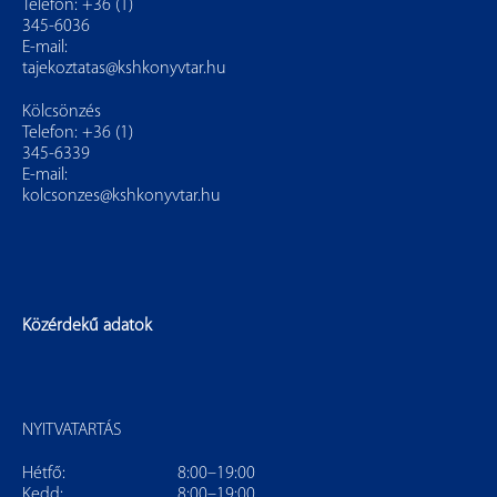
Telefon: +36 (1)
345-6036
E-mail:
tajekoztatas@kshkonyvtar.hu
Kölcsönzés
Telefon: +36 (1)
345-6339
E-mail:
kolcsonzes@kshkonyvtar.hu
Közérdekű adatok
NYITVATARTÁS
Hétfő:
8:00–19:00
Kedd:
8:00–19:00