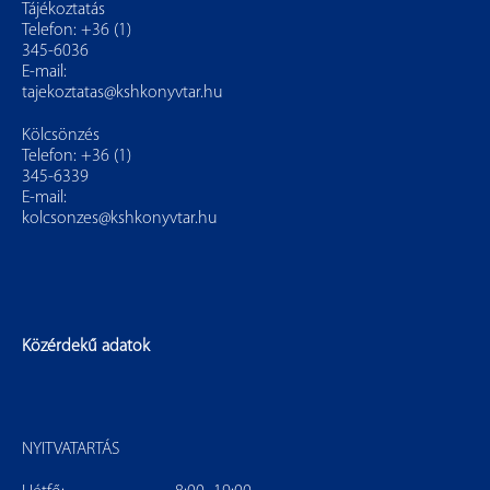
Tájékoztatás
Telefon: +36 (1)
345-6036
E-mail:
tajekoztatas@kshkonyvtar.hu
Kölcsönzés
Telefon: +36 (1)
345-6339
E-mail:
kolcsonzes@kshkonyvtar.hu
Közérdekű adatok
NYITVATARTÁS