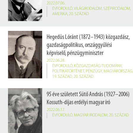
2022.07.06.
ÉVFORDULÓ
,
VILÁGIRODALOM
,
SZÉPIRODALOM
,
AMERIKA
,
20. SZÁZAD
Hegedüs Lóránt (1872–1943) közgazdász,
gazdaságpolitikus, országgyűlési
képviselő, pénzügyminiszter
2022.06.28.
ÉVFORDULÓ
,
KÖZGAZDASÁG-TUDOMÁNY
,
POLITIKATÖRTÉNET
,
PÉNZÜGY
,
MAGYARORSZÁG
,
19. SZÁZAD
,
20. SZÁZAD
150 éve született
Hegedüs Lóránt
(Pest, 1872. június 28. – Budapest, 1943. január 1.) közgazdász, író, újságíró, egyetemi tanár, gazdaságpolitikus, országgyűlési képviselő, pénzügyminiszter, az MTA igazgató tagja
95 éve született Sütő András (1927–2006)
Kossuth-díjas erdélyi magyar író
2022.06.17.
ÉVFORDULÓ
,
MAGYAR IRODALOM
,
20. SZÁZAD