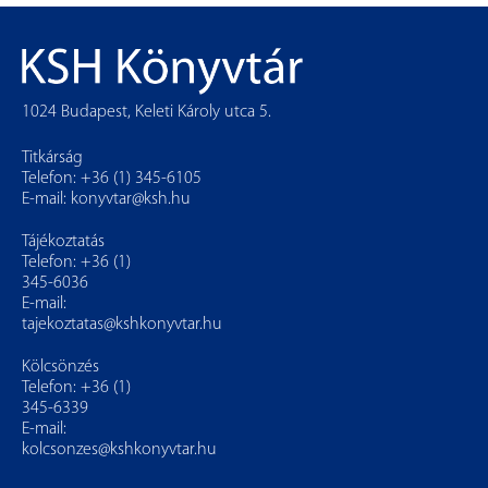
1024 Budapest, Keleti Károly utca 5.
Titkárság
Telefon: +36 (1) 345-6105
E-mail:
konyvtar@ksh.hu
Tájékoztatás
Telefon: +36 (1)
345-6036
E-mail:
tajekoztatas@kshkonyvtar.hu
Kölcsönzés
Telefon: +36 (1)
345-6339
E-mail:
kolcsonzes@kshkonyvtar.hu