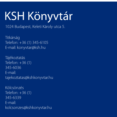
1024 Budapest, Keleti Károly utca 5.
Titkárság
Telefon: +36 (1) 345-6105
E-mail:
konyvtar@ksh.hu
Tájékoztatás
Telefon: +36 (1)
345-6036
E-mail:
tajekoztatas@kshkonyvtar.hu
Kölcsönzés
Telefon: +36 (1)
345-6339
E-mail:
kolcsonzes@kshkonyvtar.hu