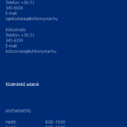
Telefon: +36 (1)
345-6036
E-mail:
tajekoztatas@kshkonyvtar.hu
Kölcsönzés
Telefon: +36 (1)
345-6339
E-mail:
kolcsonzes@kshkonyvtar.hu
Közérdekű adatok
NYITVATARTÁS
Hétfő:
8:00–19:00