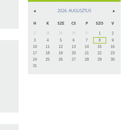
z
2026. AUGUSZTUS
rlap
H
K
SZE
CS
P
SZO
V
1
2
27
28
29
30
31
3
4
5
6
7
8
9
10
11
12
13
14
15
16
17
18
19
20
21
22
23
24
25
26
27
28
29
30
31