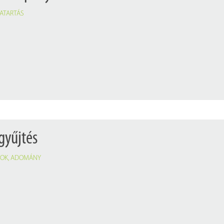
VATARTÁS
gyűjtés
TOK
,
ADOMÁNY