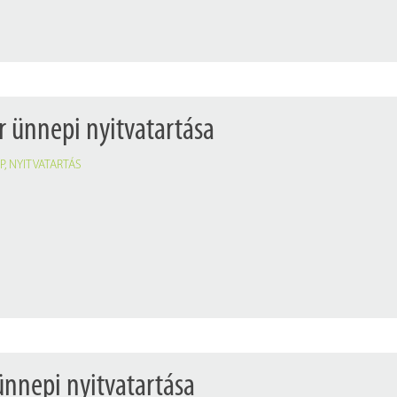
 ünnepi nyitvatartása
P
,
NYITVATARTÁS
nnepi nyitvatartása