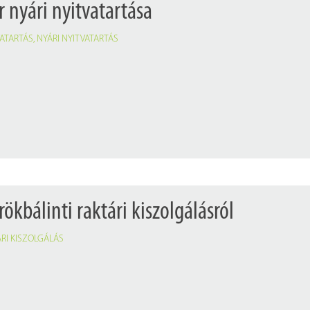
 nyári nyitvatartása
VATARTÁS
,
NYÁRI NYITVATARTÁS
rökbálinti raktári kiszolgálásról
RI KISZOLGÁLÁS