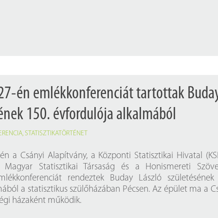
27-én emlékkonferenciát tartottak Buda
sének 150. évfordulója alkalmából
ERENCIA
,
STATISZTIKATÖRTÉNET
én a Csányi Alapítvány, a Központi Statisztikai Hivatal (KS
 Magyar Statisztikai Társaság és a Honismereti Szöve
mlékkonferenciát rendeztek Buday László születésének 
mából a statisztikus szülőházában Pécsen. Az épület ma a C
égi házaként működik.