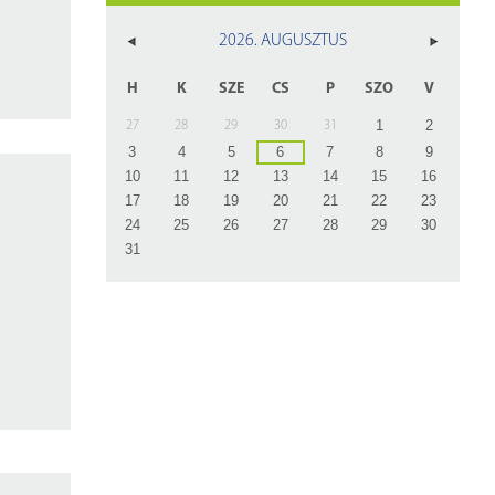
z
2026. AUGUSZTUS
rlap
H
K
SZE
CS
P
SZO
V
1
2
27
28
29
30
31
3
4
5
6
7
8
9
10
11
12
13
14
15
16
17
18
19
20
21
22
23
24
25
26
27
28
29
30
31