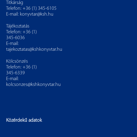
Titkárság
Telefon: +36 (1) 345-6105
E-mail:
konyvtar@ksh.hu
Tájékoztatás
Telefon: +36 (1)
345-6036
E-mail:
tajekoztatas@kshkonyvtar.hu
Kölcsönzés
Telefon: +36 (1)
345-6339
E-mail:
kolcsonzes@kshkonyvtar.hu
Közérdekű adatok