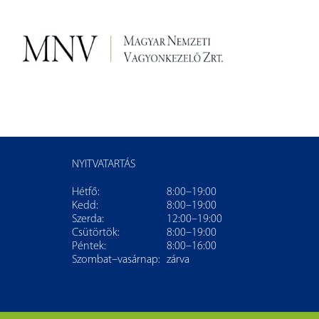
NYITVATARTÁS
Hétfő:
8:00–19:00
Kedd:
8:00–19:00
Szerda:
12:00–19:00
Csütörtök:
8:00–19:00
Péntek:
8:00–16:00
Szombat–vasárnap:
zárva