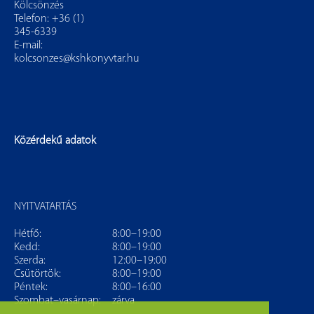
Kölcsönzés
Telefon: +36 (1)
345-6339
E-mail:
kolcsonzes@kshkonyvtar.hu
Közérdekű adatok
NYITVATARTÁS
Hétfő:
8:00–19:00
Kedd:
8:00–19:00
Szerda:
12:00–19:00
Csütörtök:
8:00–19:00
Péntek:
8:00–16:00
Szombat–vasárnap:
zárva