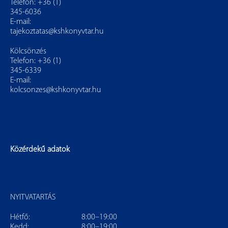
Telefon: +36 (1)
345-6036
E-mail:
tajekoztatas@kshkonyvtar.hu
Kölcsönzés
Telefon: +36 (1)
345-6339
E-mail:
kolcsonzes@kshkonyvtar.hu
Közérdekű adatok
NYITVATARTÁS
Hétfő:
8:00–19:00
Kedd:
8:00–19:00