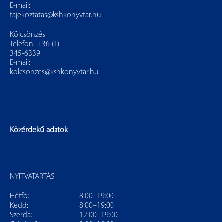
E-mail:
tajekoztatas@kshkonyvtar.hu
Kölcsönzés
Telefon: +36 (1)
345-6339
E-mail:
kolcsonzes@kshkonyvtar.hu
Közérdekű adatok
NYITVATARTÁS
Hétfő:
8:00–19:00
Kedd:
8:00–19:00
Szerda:
12:00–19:00