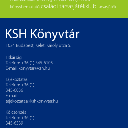
családi társasjátékklub
könyvbemutató
társasjáték
1024 Budapest, Keleti Károly utca 5.
Titkárság
Telefon: +36 (1) 345-6105
E-mail:
konyvtar@ksh.hu
Tájékoztatás
Telefon: +36 (1)
345-6036
E-mail:
tajekoztatas@kshkonyvtar.hu
Kölcsönzés
Telefon: +36 (1)
345-6339