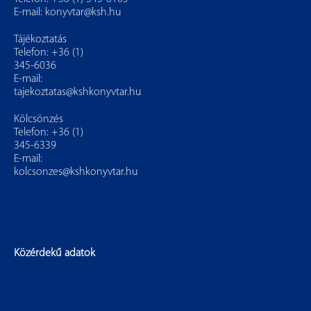
E-mail:
konyvtar@ksh.hu
Tájékoztatás
Telefon: +36 (1)
345-6036
E-mail:
tajekoztatas@kshkonyvtar.hu
Kölcsönzés
Telefon: +36 (1)
345-6339
E-mail:
kolcsonzes@kshkonyvtar.hu
Közérdekű adatok