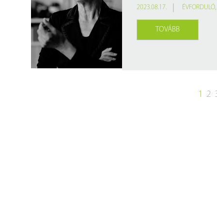
2023.08.17.
ÉVFORDULÓ
TOVÁBB
1
2