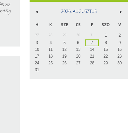
z
és az
rdög
2026. AUGUSZTUS
rlap
H
K
SZE
CS
P
SZO
V
1
2
27
28
29
30
31
3
4
5
6
7
8
9
10
11
12
13
14
15
16
17
18
19
20
21
22
23
24
25
26
27
28
29
30
31