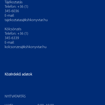
Tájékoztatás
Telefon: +36 (1)
345-6036
E-mail:
tajekoztatas@kshkonyvtar.hu
Kölcsönzés
Telefon: +36 (1)
345-6339
E-mail:
kolcsonzes@kshkonyvtar.hu
Közérdekű adatok
NYITVATARTÁS