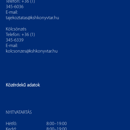
Telefon: +36 (1)
345-6036
E-mail:
tajekoztatas@kshkonyvtar.hu
Kölcsönzés
Telefon: +36 (1)
345-6339
E-mail:
kolcsonzes@kshkonyvtar.hu
Közérdekű adatok
NYITVATARTÁS
Hétfő:
8:00–19:00
Kedd:
8:00–19:00