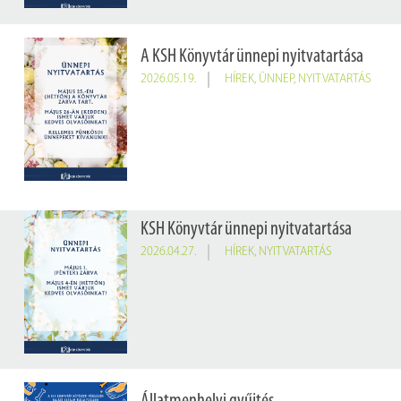
A KSH Könyvtár ünnepi nyitvatartása
2026.05.19.
HÍREK
,
ÜNNEP
,
NYITVATARTÁS
KSH Könyvtár ünnepi nyitvatartása
2026.04.27.
HÍREK
,
NYITVATARTÁS