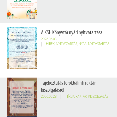
A KSH Könyvtár nyári nyitvatartása
2026.06.05.
HÍREK
,
NYITVATARTÁS
,
NYÁRI NYITVATARTÁS
Tájékoztatás törökbálinti raktári
kiszolgálásról
2026.05.28.
HÍREK
,
RAKTÁRI KISZOLGÁLÁS