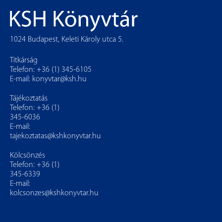
1024 Budapest, Keleti Károly utca 5.
Titkárság
Telefon: +36 (1) 345-6105
E-mail:
konyvtar@ksh.hu
Tájékoztatás
Telefon: +36 (1)
345-6036
E-mail:
tajekoztatas@kshkonyvtar.hu
Kölcsönzés
Telefon: +36 (1)
345-6339
E-mail:
kolcsonzes@kshkonyvtar.hu