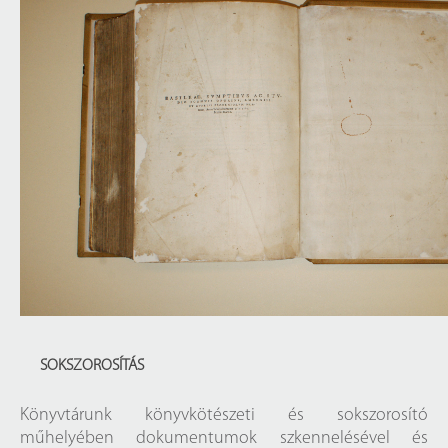
SOKSZOROSÍTÁS
Könyvtárunk könyvkötészeti és sokszorosító
műhelyében dokumentumok szkennelésével és