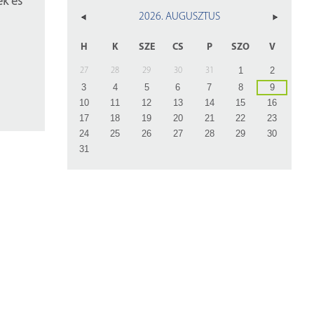
ek és
2026. AUGUSZTUS
H
K
SZE
CS
P
SZO
V
1
2
27
28
29
30
31
3
4
5
6
7
8
9
10
11
12
13
14
15
16
17
18
19
20
21
22
23
24
25
26
27
28
29
30
31