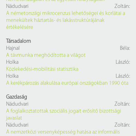
Nádudvari Zoltán:
A németországi mikrocenzus lehetőségei és korlátai a
menekültek háztartás- és lakásstruktúrájának
értékelésére
Társadalom
Hajnal Béla:
A távmunka meghódította a világot
Holka László:
Közlekedési-mobilitási statisztika
Holka László:
A kerékpározás alakulása európai országokban 1990 óta
Gazdaság
Nádudvari Zoltán:
A foglalkoztatottak szociális jogait erősítő bizottsági
javaslat
Nádudvari Zoltán:
A nemzetközi versenyképesség hatása az informális