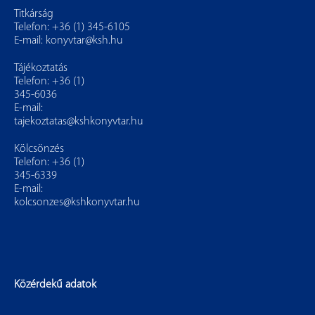
Titkárság
Telefon: +36 (1) 345-6105
E-mail:
konyvtar@ksh.hu
Tájékoztatás
Telefon: +36 (1)
345-6036
E-mail:
tajekoztatas@kshkonyvtar.hu
Kölcsönzés
Telefon: +36 (1)
345-6339
E-mail:
kolcsonzes@kshkonyvtar.hu
Közérdekű adatok