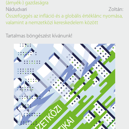
(árnyék-) gazdaságra
Nádudvari Zoltán:
Összefüggés az infláció és a globális értéklánc nyomása,
valamint a nemzetközi kereskedelem között
Tartalmas böngészést kívánunk!