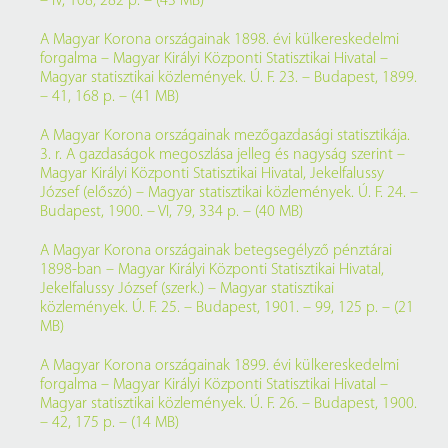
– IV, 108, 282 p. – (43 MB)
A Magyar Korona országainak 1898. évi külkereskedelmi
forgalma – Magyar Királyi Központi Statisztikai Hivatal –
Magyar statisztikai közlemények. Ú. F. 23. – Budapest, 1899.
– 41, 168 p. – (41 MB)
A Magyar Korona országainak mezőgazdasági statisztikája.
3. r. A gazdaságok megoszlása jelleg és nagyság szerint –
Magyar Királyi Központi Statisztikai Hivatal, Jekelfalussy
József (előszó) – Magyar statisztikai közlemények. Ú. F. 24. –
Budapest, 1900. – VI, 79, 334 p. – (40 MB)
A Magyar Korona országainak betegsegélyző pénztárai
1898-ban – Magyar Királyi Központi Statisztikai Hivatal,
Jekelfalussy József (szerk.) – Magyar statisztikai
közlemények. Ú. F. 25. – Budapest, 1901. – 99, 125 p. – (21
MB)
A Magyar Korona országainak 1899. évi külkereskedelmi
forgalma – Magyar Királyi Központi Statisztikai Hivatal –
Magyar statisztikai közlemények. Ú. F. 26. – Budapest, 1900.
– 42, 175 p. – (14 MB)