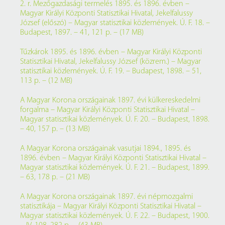
2. r. Mezőgazdasági termelés 1895. és 1896. évben –
Magyar Királyi Központi Statisztikai Hivatal, Jekelfalussy
József (előszó) – Magyar statisztikai közlemények. Ú. F. 18. –
Budapest, 1897. – 41, 121 p. – (17 MB)
Tűzkárok 1895. és 1896. évben – Magyar Királyi Központi
Statisztikai Hivatal, Jekelfalussy József (közrem.) – Magyar
statisztikai közlemények. Ú. F. 19. – Budapest, 1898. – 51,
113 p. – (12 MB)
A Magyar Korona országainak 1897. évi külkereskedelmi
forgalma – Magyar Királyi Központi Statisztikai Hivatal –
Magyar statisztikai közlemények. Ú. F. 20. – Budapest, 1898.
– 40, 157 p. – (13 MB)
A Magyar Korona országainak vasutjai 1894., 1895. és
1896. évben – Magyar Királyi Központi Statisztikai Hivatal –
Magyar statisztikai közlemények. Ú. F. 21. – Budapest, 1899.
– 63, 178 p. – (21 MB)
A Magyar Korona országainak 1897. évi népmozgalmi
statisztikája – Magyar Királyi Központi Statisztikai Hivatal –
Magyar statisztikai közlemények. Ú. F. 22. – Budapest, 1900.