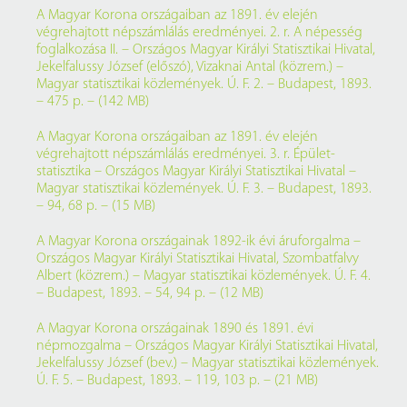
A Magyar Korona országaiban az 1891. év elején
végrehajtott népszámlálás eredményei. 2. r. A népesség
foglalkozása II. – Országos Magyar Királyi Statisztikai Hivatal,
Jekelfalussy József (előszó), Vizaknai Antal (közrem.) –
Magyar statisztikai közlemények. Ú. F. 2. – Budapest, 1893.
– 475 p. – (142 MB)
A Magyar Korona országaiban az 1891. év elején
végrehajtott népszámlálás eredményei. 3. r. Épület-
statisztika – Országos Magyar Királyi Statisztikai Hivatal –
Magyar statisztikai közlemények. Ú. F. 3. – Budapest, 1893.
– 94, 68 p. – (15 MB)
A Magyar Korona országainak 1892-ik évi áruforgalma –
Országos Magyar Királyi Statisztikai Hivatal, Szombatfalvy
Albert (közrem.) – Magyar statisztikai közlemények. Ú. F. 4.
– Budapest, 1893. – 54, 94 p. – (12 MB)
A Magyar Korona országainak 1890 és 1891. évi
népmozgalma – Országos Magyar Királyi Statisztikai Hivatal,
Jekelfalussy József (bev.) – Magyar statisztikai közlemények.
Ú. F. 5. – Budapest, 1893. – 119, 103 p. – (21 MB)