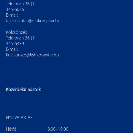
Telefon: +36 (1)
345-6036
E-mail:
tajekoztatas@kshkonyvtar.hu
Kölcsönzés
Telefon: +36 (1)
345-6339
E-mail:
kolcsonzes@kshkonyvtar.hu
Közérdekű adatok
NYITVATARTÁS
Hétfő:
8:00–19:00