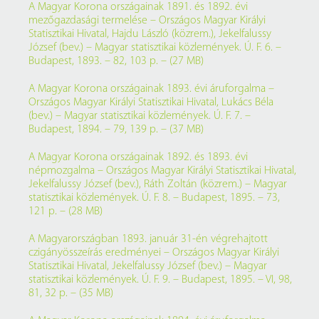
A Magyar Korona országainak 1891. és 1892. évi
mezőgazdasági termelése – Országos Magyar Királyi
Statisztikai Hivatal, Hajdu László (közrem.), Jekelfalussy
József (bev.) – Magyar statisztikai közlemények. Ú. F. 6. –
Budapest, 1893. – 82, 103 p. – (27 MB)
A Magyar Korona országainak 1893. évi áruforgalma –
Országos Magyar Királyi Statisztikai Hivatal, Lukács Béla
(bev.) – Magyar statisztikai közlemények. Ú. F. 7. –
Budapest, 1894. – 79, 139 p. – (37 MB)
A Magyar Korona országainak 1892. és 1893. évi
népmozgalma – Országos Magyar Királyi Statisztikai Hivatal,
Jekelfalussy József (bev.), Ráth Zoltán (közrem.) – Magyar
statisztikai közlemények. Ú. F. 8. – Budapest, 1895. – 73,
121 p. – (28 MB)
A Magyarországban 1893. január 31-én végrehajtott
czigányösszeírás eredményei – Országos Magyar Királyi
Statisztikai Hivatal, Jekelfalussy József (bev.) – Magyar
statisztikai közlemények. Ú. F. 9. – Budapest, 1895. – VI, 98,
81, 32 p. – (35 MB)