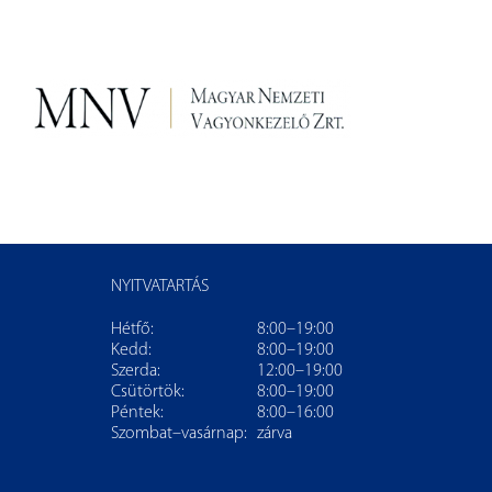
NYITVATARTÁS
Hétfő:
8:00–19:00
Kedd:
8:00–19:00
Szerda:
12:00–19:00
Csütörtök:
8:00–19:00
Péntek:
8:00–16:00
Szombat–vasárnap:
zárva