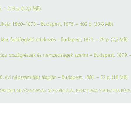
. – 219 p. (12,5 MB)
stikája. 1860–1873 – Budapest, 1875. – 402 p. (33,8 MB)
ra. Székfoglaló értekezés – Budapest, 1875. – 29 p. (2,2 MB)
a országrészek és nemzetiségek szerint – Budapest, 1879. –
 évi népszámlálás alapján – Budapest, 1881. – 52 p. (18 MB)
TÖRTÉNET
,
MEZŐGAZDASÁG
,
NÉPSZÁMLÁLÁS
,
NEMZETKÖZI STATISZTIKA
,
KÖZG