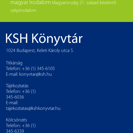
magyar irodalom
Magyarország
21. század
kitekintő
szépirodalom
1024 Budapest, Keleti Károly utca 5.
Titkárság
Telefon: +36 (1) 345-6105
E-mail:
konyvtar@ksh.hu
Tájékoztatás
Telefon: +36 (1)
345-6036
E-mail:
tajekoztatas@kshkonyvtar.hu
Kölcsönzés
Telefon: +36 (1)
345-6339