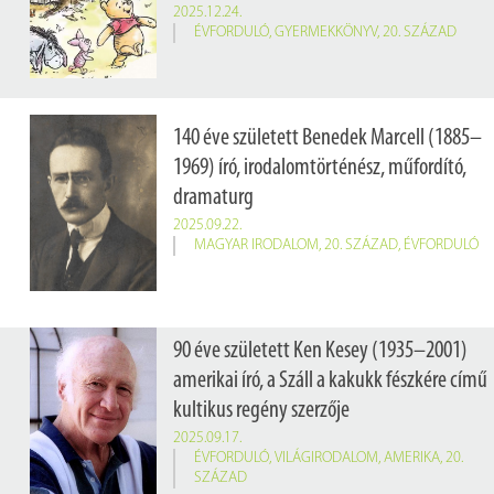
2025.12.24.
ÉVFORDULÓ
,
GYERMEKKÖNYV
,
20. SZÁZAD
140 éve született Benedek Marcell (1885–
1969) író, irodalomtörténész, műfordító,
dramaturg
2025.09.22.
MAGYAR IRODALOM
,
20. SZÁZAD
,
ÉVFORDULÓ
90 éve született Ken Kesey (1935–2001)
amerikai író, a Száll a kakukk fészkére című
kultikus regény szerzője
2025.09.17.
ÉVFORDULÓ
,
VILÁGIRODALOM
,
AMERIKA
,
20.
SZÁZAD