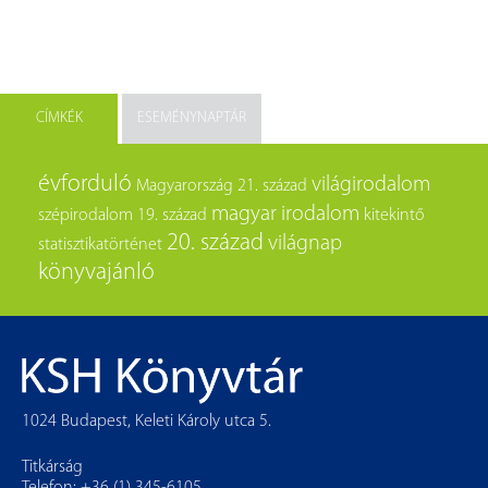
CÍMKÉK
ESEMÉNYNAPTÁR
évforduló
világirodalom
Magyarország
21. század
magyar irodalom
szépirodalom
19. század
kitekintő
20. század
világnap
statisztikatörténet
könyvajánló
1024 Budapest, Keleti Károly utca 5.
Titkárság