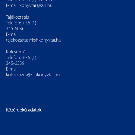
Telefon: +36 (1) 345-6105
E-mail:
konyvtar@ksh.hu
Tájékoztatás
Telefon: +36 (1)
345-6036
E-mail:
tajekoztatas@kshkonyvtar.hu
Kölcsönzés
Telefon: +36 (1)
345-6339
E-mail:
kolcsonzes@kshkonyvtar.hu
Közérdekű adatok