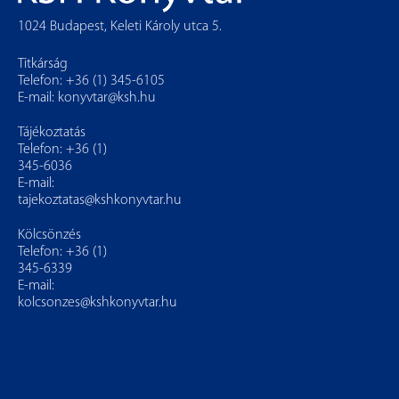
1024 Budapest, Keleti Károly utca 5.
Titkárság
Telefon: +36 (1) 345-6105
E-mail:
konyvtar@ksh.hu
Tájékoztatás
Telefon: +36 (1)
345-6036
E-mail:
tajekoztatas@kshkonyvtar.hu
Kölcsönzés
Telefon: +36 (1)
345-6339
E-mail:
kolcsonzes@kshkonyvtar.hu