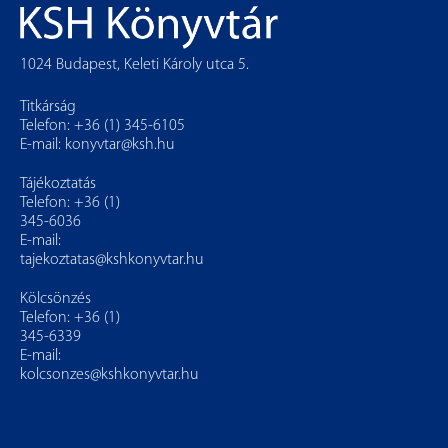
1024 Budapest, Keleti Károly utca 5.
Titkárság
Telefon: +36 (1) 345-6105
E-mail:
konyvtar@ksh.hu
Tájékoztatás
Telefon: +36 (1)
345-6036
E-mail:
tajekoztatas@kshkonyvtar.hu
Kölcsönzés
Telefon: +36 (1)
345-6339
E-mail:
kolcsonzes@kshkonyvtar.hu