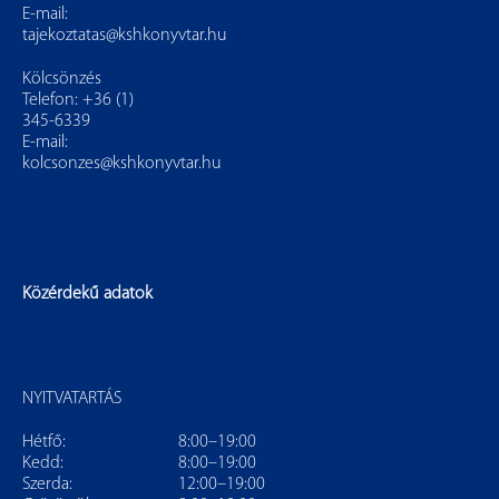
E-mail:
tajekoztatas@kshkonyvtar.hu
Kölcsönzés
Telefon: +36 (1)
345-6339
E-mail:
kolcsonzes@kshkonyvtar.hu
Közérdekű adatok
NYITVATARTÁS
Hétfő:
8:00–19:00
Kedd:
8:00–19:00
Szerda:
12:00–19:00