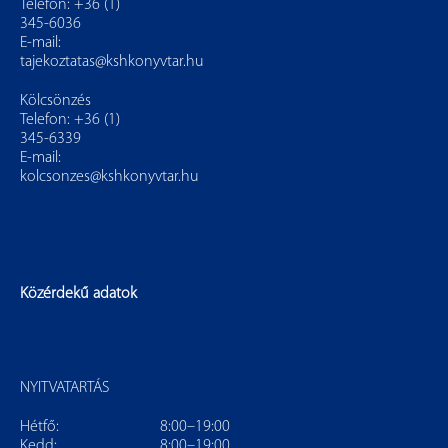
Telefon: +36 (1)
345-6036
E-mail:
tajekoztatas@kshkonyvtar.hu
Kölcsönzés
Telefon: +36 (1)
345-6339
E-mail:
kolcsonzes@kshkonyvtar.hu
Közérdekű adatok
NYITVATARTÁS
Hétfő:
8:00–19:00
Kedd:
8:00–19:00