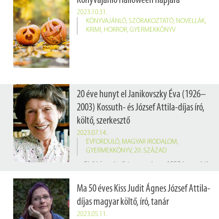
Könyvajánló Halloween napjára
2023.10.31.
KÖNYVAJÁNLÓ
,
SZÓRAKOZTATÓ
,
NOVELLÁK
,
KRIMI
,
HORROR
,
GYERMEKKÖNYV
20 éve hunyt el Janikovszky Éva (1926–
2003) Kossuth- és József Attila-díjas író,
költő, szerkesztő
2023.07.14.
ÉVFORDULÓ
,
MAGYAR IRODALOM
,
GYERMEKKÖNYV
,
20. SZÁZAD
Első könyvét,
Csip-csup
címen 1957-ben adták ki; ezt még eredeti nevén, Kispál Évaként jegyezte. 1960-ban,
Ma 50 éves Kiss Judit Ágnes József Attila-
díjas magyar költő, író, tanár
2023.05.11.