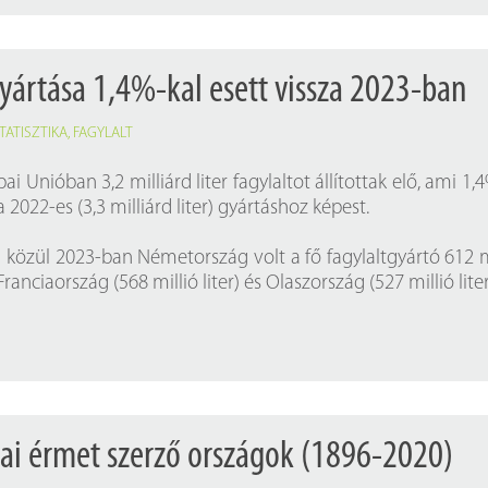
gyártása 1,4%-kal esett vissza 2023-ban
TATISZTIKA
,
FAGYLALT
i Unióban 3,2 milliárd liter fagylaltot állítottak elő, ami 1,
 2022-es (3,3 milliárd liter) gyártáshoz képest.
 közül 2023-ban Németország volt a fő fagylaltgyártó 612 m
 Franciaország (568 millió liter) és Olaszország (527 millió liter
ai érmet szerző országok (1896-2020)