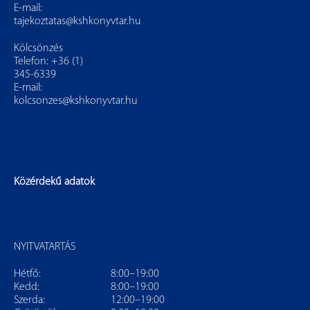
E-mail:
tajekoztatas@kshkonyvtar.hu
Kölcsönzés
Telefon: +36 (1)
345-6339
E-mail:
kolcsonzes@kshkonyvtar.hu
Közérdekű adatok
NYITVATARTÁS
Hétfő:
8:00–19:00
Kedd:
8:00–19:00
Szerda:
12:00–19:00