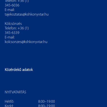
Telefon: +36 (1)
345-6036
E-mail:
tajekoztatas@kshkonyvtar.hu
Kölcsönzés
Telefon: +36 (1)
345-6339
E-mail:
kolcsonzes@kshkonyvtar.hu
Közérdekű adatok
NYITVATARTÁS
Hétfő:
8:00–19:00
Kedd:
8:00–19:00