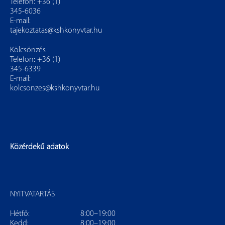
Telefon: +36 (1)
345-6036
E-mail:
tajekoztatas@kshkonyvtar.hu
Kölcsönzés
Telefon: +36 (1)
345-6339
E-mail:
kolcsonzes@kshkonyvtar.hu
Közérdekű adatok
NYITVATARTÁS
Hétfő:
8:00–19:00
Kedd:
8:00–19:00