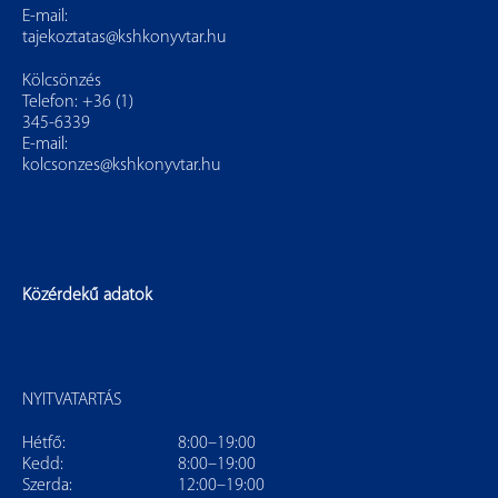
E-mail:
tajekoztatas@kshkonyvtar.hu
Kölcsönzés
Telefon: +36 (1)
345-6339
E-mail:
kolcsonzes@kshkonyvtar.hu
Közérdekű adatok
NYITVATARTÁS
Hétfő:
8:00–19:00
Kedd:
8:00–19:00
Szerda:
12:00–19:00