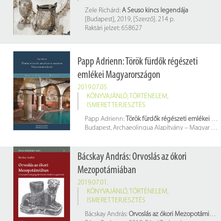
Zele Richárd:
A Seuso kincs legendája
[Budapest], 2019, [Szerző]. 214 p.
Raktári jelzet: 658627
Papp Adrienn: Török fürdők régészeti
emlékei Magyarországon
2019.07.05.
KÖNYVAJÁNLÓ
,
TÖRTÉNELEM
,
ISMERETTERJESZTÉS
Papp Adrienn:
Török fürdők régészeti emlékei Magyarországon
Budapest, Archaeolingua Alapítvány – Magyar Tudományos Akadémia Bölcsészettudományi Kutatóközpont Régészeti Intézet, 2018. 153 p.
Raktári jelzet: E 012648
Bácskay András: Orvoslás az ókori
Mezopotámiában
2019.07.01.
KÖNYVAJÁNLÓ
,
TÖRTÉNELEM
,
ISMERETTERJESZTÉS
Bácskay András:
Orvoslás az ókori Mezopotámiában. A mezopotámiai gyógyító rítusok elmélete és gyakorlata