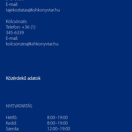
E-mail:
tajekoztatas@kshkonyvtar.hu
Kölcsönzés
Telefon: +36 (1)
345-6339
E-mail:
kolcsonzes@kshkonyvtar.hu
Közérdekű adatok
NYITVATARTÁS
Hétfő:
8:00–19:00
Kedd:
8:00–19:00
Szerda:
12:00–19:00