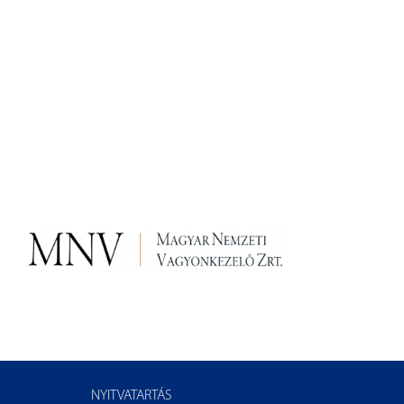
NYITVATARTÁS