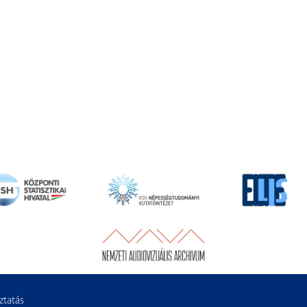
ztatás