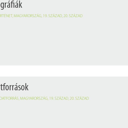
ográfiák
ÖRTÉNET
,
MAGYARORSZÁG
,
19. SZÁZAD
,
20. SZÁZAD
atforrások
DATFORRÁS
,
MAGYARORSZÁG
,
19. SZÁZAD
,
20. SZÁZAD