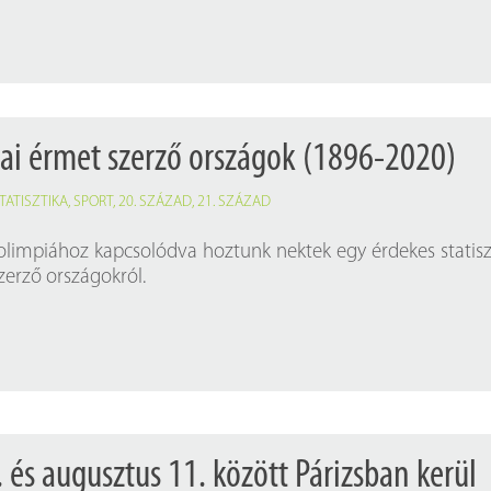
ai érmet szerző országok (1896-2020)
TATISZTIKA
,
SPORT
,
20. SZÁZAD
,
21. SZÁZAD
 olimpiához kapcsolódva hoztunk nektek egy érdekes statisz
zerző országokról.
. és augusztus 11. között Párizsban kerül