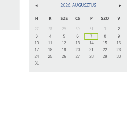
z
2026. AUGUSZTUS
rlap
H
K
SZE
CS
P
SZO
V
1
2
27
28
29
30
31
3
4
5
6
7
8
9
10
11
12
13
14
15
16
17
18
19
20
21
22
23
24
25
26
27
28
29
30
31