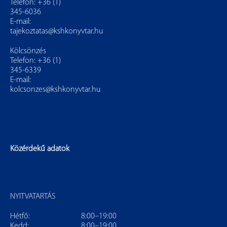
Telefon: +36 (1)
345-6036
E-mail:
tajekoztatas@kshkonyvtar.hu
Kölcsönzés
Telefon: +36 (1)
345-6339
E-mail:
kolcsonzes@kshkonyvtar.hu
Közérdekű adatok
NYITVATARTÁS
Hétfő:
8:00–19:00
Kedd:
8:00–19:00