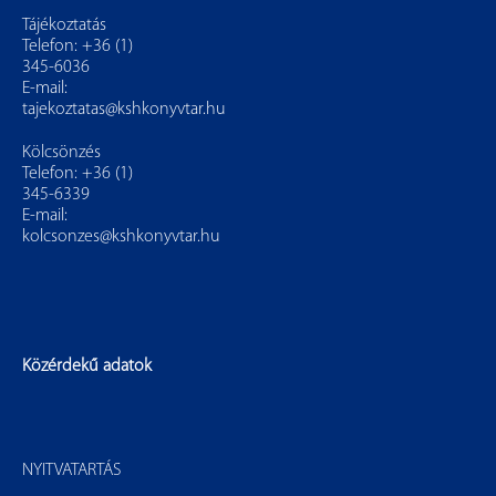
Tájékoztatás
Telefon: +36 (1)
345-6036
E-mail:
tajekoztatas@kshkonyvtar.hu
Kölcsönzés
Telefon: +36 (1)
345-6339
E-mail:
kolcsonzes@kshkonyvtar.hu
Közérdekű adatok
NYITVATARTÁS