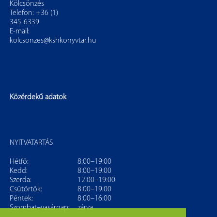
Kölcsönzés
Telefon: +36 (1)
345-6339
E-mail:
kolcsonzes@kshkonyvtar.hu
Közérdekű adatok
NYITVATARTÁS
Hétfő:
8:00–19:00
Kedd:
8:00–19:00
Szerda:
12:00–19:00
Csütörtök:
8:00–19:00
Péntek:
8:00–16:00
Szombat–vasárnap:
zárva