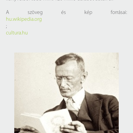
A szöveg és kép forrásai:
hu.wikipedia.org
;
cultura.hu